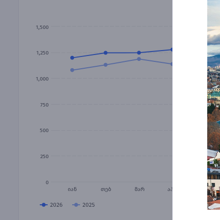
1,500
1,250
1,000
750
500
250
0
იან
თებ
მარ
აპრ
მაი
2026
2025