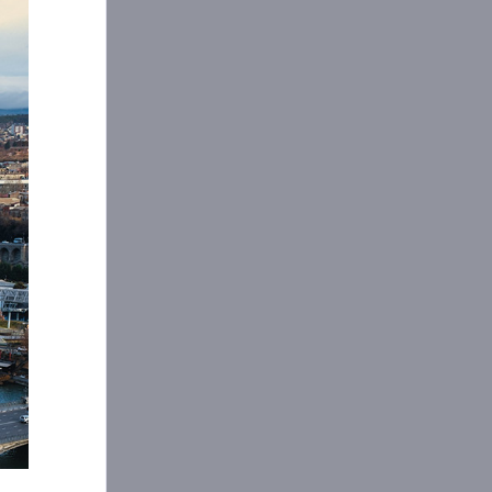
2026 წლის ივნისში თბილისში ახალ
პროექტებში ტრანზაქციების რაოდენობა
გასული წლის ივნისთან შედარებით 46.6%-
ით გაიზარდა. ზრდა დაფიქსირდა
ახალაშენებული ბინების როგორც
პირველად (54.7%), ისე მეორეულ ბაზრებზე
(36.5%). ახალ პროექტებში ტრანზაქციების
რაოდენობის ზრდა ასახავს გაზრდილ
მიწოდებას.ტრანზაქციების რაოდენობა
2.3%-ით გაიზარდა ძველ პროექტებშიც.
თბილისში, როგორც ძველ ისე ახალ
პროექტებში ტრანზაქციების უმეტესობა
საქართველოს მოქალაქეებზე მოდის,
უცხოეთის მოქალაქეების წილი კი 2026
წლის ივნისში მხოლოდ 10% იყო.
ეკ
07.2026
საცხოვრებელი