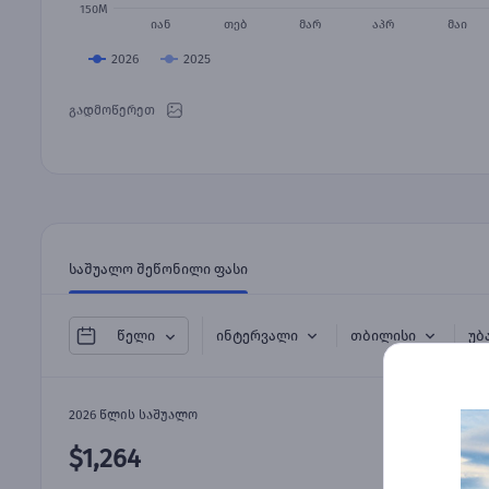
150M
იან
თებ
მარ
აპრ
მაი
2026
2025
გადმოწერეთ
საშუალო შეწონილი ფასი
ინტერვალი
თბილისი
უბ
წელი
2026 წლის საშუალო
$1,264