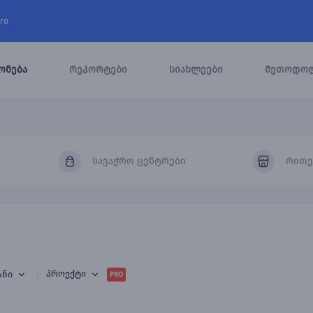
ro
ონება
რეპორტები
სიახლეები
მეთოდო
სავაჭრო ცენტრები
რით
პროექტი
ანი
PRO