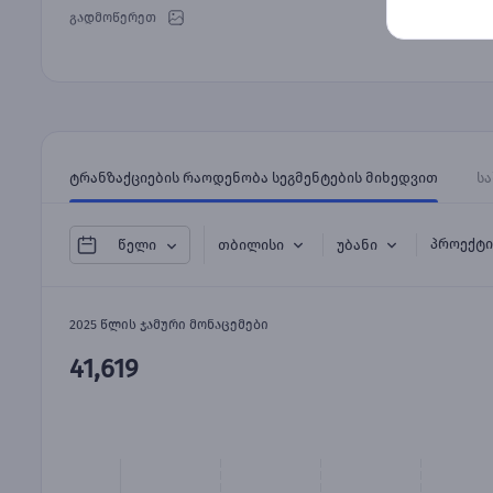
გადმოწერეთ
ტრანზაქციების რაოდენობა სეგმენტების მიხედვით
სა
პროექტი
თბილისი
უბანი
წელი
2025 წლის ჯამური მონაცემები
41,619