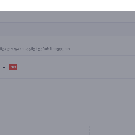
შუალო ფასი სეგმენტების მიხედვით
PRO