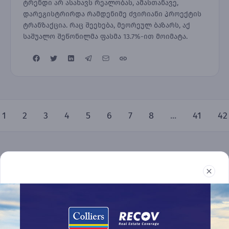
ტრენდი არ ასახავს რეალობას, ამასთანავე,
დარეგისტრირდა რამდენიმე ძვირიანი პროექტის
ტრანზაქცია. რაც შეეხება, მეორეულ ბაზარს, აქ
საშუალო შეწონილმა ფასმა 13.7%-ით მოიმატა.
1
2
3
4
5
6
7
8
...
41
42
უძრავი ქონება
რეპორტები
სიახლეები