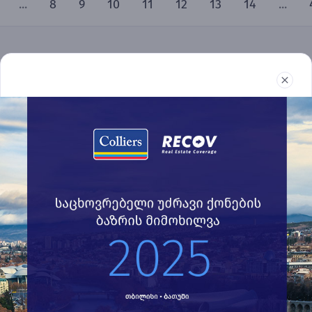
...
8
9
10
11
12
13
14
...
უძრავი ქონება
რეპორტები
სიახლეები
წესები და პირობები
032 2 24 30 60
recov@colliers.ge